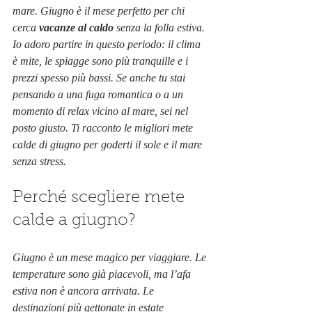
mare. Giugno è il mese perfetto per chi 
cerca 
vacanze al caldo
 senza la folla estiva. 
Io adoro partire in questo periodo: il clima 
è mite, le spiagge sono più tranquille e i 
prezzi spesso più bassi. Se anche tu stai 
pensando a una fuga romantica o a un 
momento di relax vicino al mare, sei nel 
posto giusto. Ti racconto le migliori mete 
calde di giugno per goderti il sole e il mare 
senza stress.
Perché scegliere mete 
calde a giugno?
Giugno è un mese magico per viaggiare. Le 
temperature sono già piacevoli, ma l’afa 
estiva non è ancora arrivata. Le 
destinazioni più gettonate in estate 