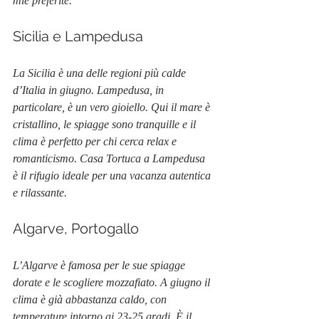
mie preferite.
Sicilia e Lampedusa
La Sicilia è una delle regioni più calde 
d’Italia in giugno. Lampedusa, in 
particolare, è un vero gioiello. Qui il mare è 
cristallino, le spiagge sono tranquille e il 
clima è perfetto per chi cerca relax e 
romanticismo. Casa Tortuca a Lampedusa 
è il rifugio ideale per una vacanza autentica 
e rilassante.
Algarve, Portogallo
L’Algarve è famosa per le sue spiagge 
dorate e le scogliere mozzafiato. A giugno il 
clima è già abbastanza caldo, con 
temperature intorno ai 23-25 gradi. È il 