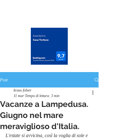
casatortuca@gmail.com
Post
kraus folner
11 mar
Tempo di lettura: 3 min
Vacanze a Lampedusa.
Giugno nel mare
meraviglioso d'Italia.
L'estate si avvicina, così la voglia di sole e 