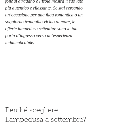
folle si diradano e l’isola mostra il suo lato 
più autentico e rilassante. Se stai cercando 
un’occasione per una fuga romantica o un 
soggiorno tranquillo vicino al mare, le 
offerte lampedusa settembre sono la tua 
porta d’ingresso verso un’esperienza 
indimenticabile.
Perché scegliere 
Lampedusa a settembre?