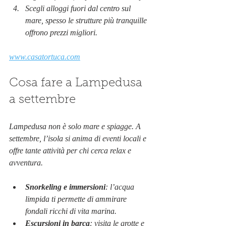
Scegli alloggi fuori dal centro sul 
mare, spesso le strutture più tranquille 
offrono prezzi migliori.
www.casatortuca.com
Cosa fare a Lampedusa 
a settembre
Lampedusa non è solo mare e spiagge. A 
settembre, l’isola si anima di eventi locali e 
offre tante attività per chi cerca relax e 
avventura.
Snorkeling e immersioni
: l’acqua 
limpida ti permette di ammirare 
fondali ricchi di vita marina.
Escursioni in barca
: visita le grotte e 