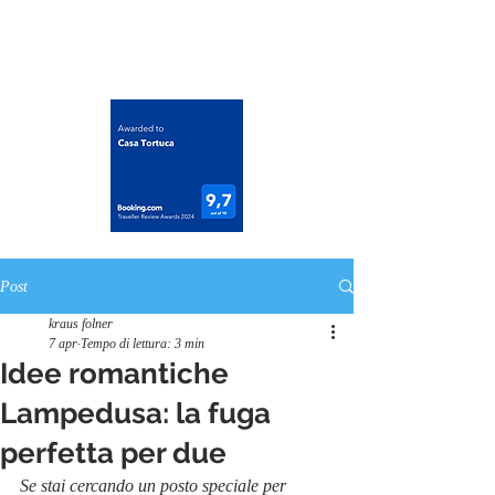
casatortuca@gmail.com
Post
kraus folner
7 apr
Tempo di lettura: 3 min
Idee romantiche
Lampedusa: la fuga
perfetta per due
Se stai cercando un posto speciale per 