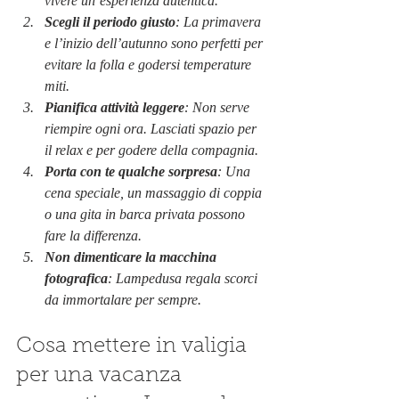
vivere un’esperienza autentica.
Scegli il periodo giusto
: La primavera 
e l’inizio dell’autunno sono perfetti per 
evitare la folla e godersi temperature 
miti.
Pianifica attività leggere
: Non serve 
riempire ogni ora. Lasciati spazio per 
il relax e per godere della compagnia.
Porta con te qualche sorpresa
: Una 
cena speciale, un massaggio di coppia 
o una gita in barca privata possono 
fare la differenza.
Non dimenticare la macchina 
fotografica
: Lampedusa regala scorci 
da immortalare per sempre.
Cosa mettere in valigia 
per una vacanza 