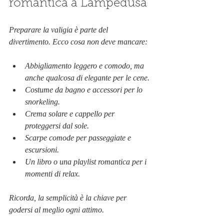
romantica a Lampedusa
Preparare la valigia è parte del 
divertimento. Ecco cosa non deve mancare:
Abbigliamento leggero e comodo, ma 
anche qualcosa di elegante per le cene.
Costume da bagno e accessori per lo 
snorkeling.
Crema solare e cappello per 
proteggersi dal sole.
Scarpe comode per passeggiate e 
escursioni.
Un libro o una playlist romantica per i 
momenti di relax.
Ricorda, la semplicità è la chiave per 
godersi al meglio ogni attimo.