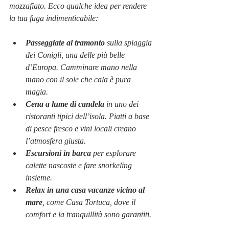
mozzafiato. Ecco qualche idea per rendere 
la tua fuga indimenticabile:
Passeggiate al tramonto
 sulla spiaggia 
dei Conigli, una delle più belle 
d’Europa. Camminare mano nella 
mano con il sole che cala è pura 
magia.
Cena a lume di candela
 in uno dei 
ristoranti tipici dell’isola. Piatti a base 
di pesce fresco e vini locali creano 
l’atmosfera giusta.
Escursioni in barca
 per esplorare 
calette nascoste e fare snorkeling 
insieme.
Relax in una casa vacanze vicino al 
mare
, come Casa Tortuca, dove il 
comfort e la tranquillità sono garantiti.