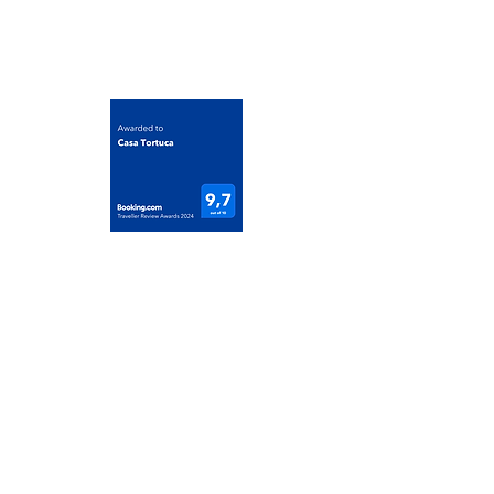
casatortuca@gmail.com